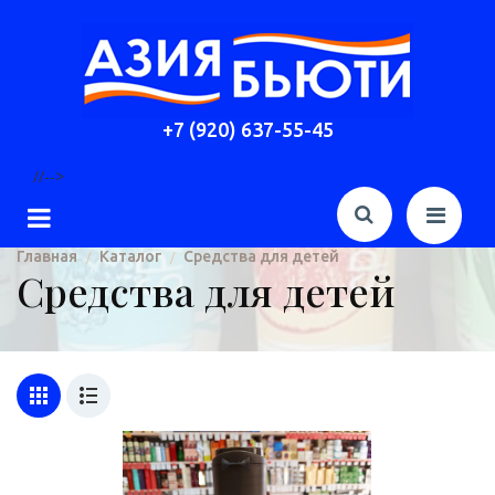
+7 (920) 637-55-45
//-->
Главная
Каталог
Средства для детей
/
/
Средства для детей