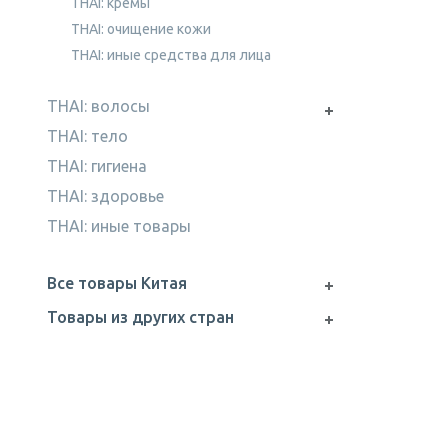
THAI: кремы
THAI: очищение кожи
THAI: иные средства для лица
THAI: волосы
THAI: тело
THAI: гигиена
THAI: здоровье
THAI: иные товары
Все товары Китая
Товары из других стран