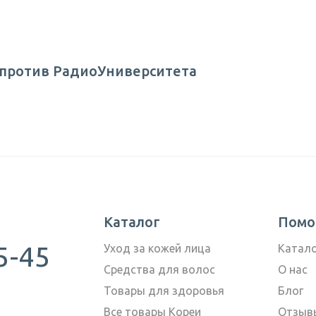
 напротив РадиоУниверситета
Каталог
Пом
5-45
Уход за кожей лица
Катал
Средства для волос
О нас
Товары для здоровья
Блог
Все товары Кореи
Отзыв