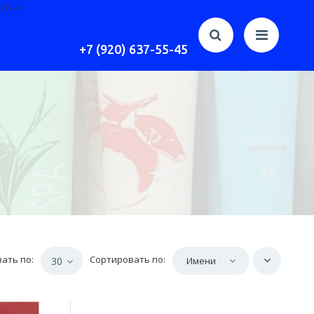
//-->
+7 (920) 637-55-45
ать по:
Сортировать по:
30
Имени