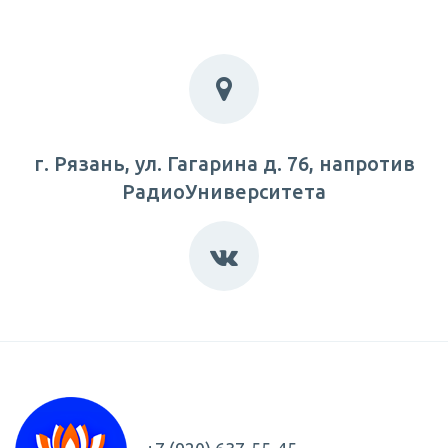
г. Рязань, ул. Гагарина д. 76, напротив
РадиоУниверситета