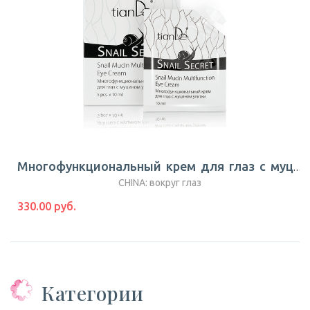
Многофункциональный крем для глаз с муцином улитки Snail Secret |TianDe
CHINA: вокруг глаз
330.00 руб.
Категории