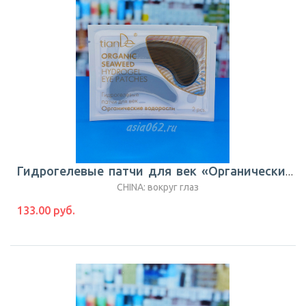
Гидрогелевые патчи для век «Органические водоросли» 2шт |TianDe
CHINA: вокруг глаз
133.00 руб.