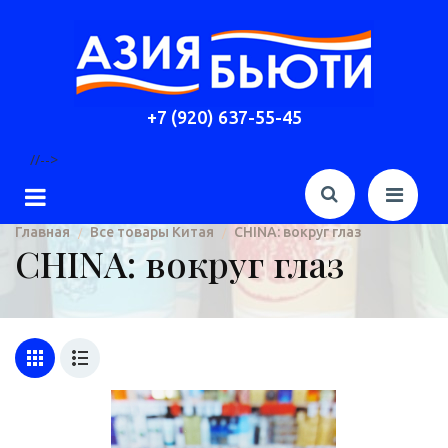
+7 (920) 637-55-45
//-->
Главная
Все товары Китая
CHINA: вокруг глаз
/
/
CHINA: вокруг глаз