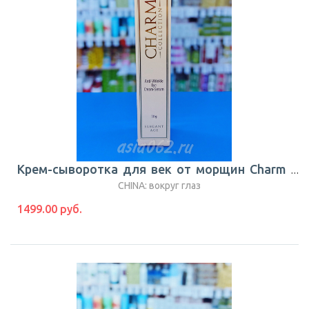
Крем-сыворотка для век от морщин Charm 30 г |TianDe
CHINA: вокруг глаз
1499.00 руб.