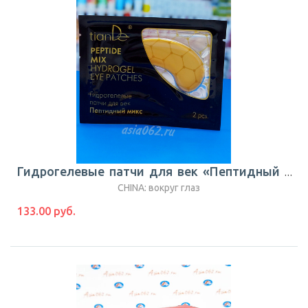
Гидрогелевые патчи для век «Пептидный микс» 2шт |TianDe
CHINA: вокруг глаз
133.00 руб.