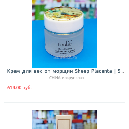
Крем для век от морщин Sheep Placenta | 50 г | TianDe
CHINA: вокруг глаз
614.00 руб.