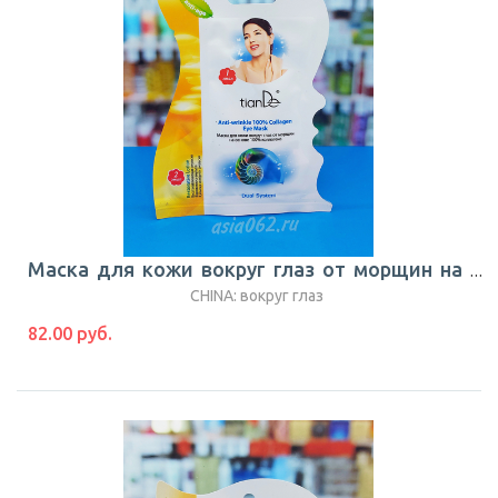
Маска для кожи вокруг глаз от морщин на основе 100% коллагена Dual Sustem 1шт |TianDe
CHINA: вокруг глаз
82.00 руб.