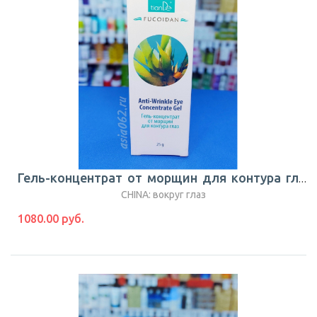
Гель-концентрат от морщин для контура глаз | 25гр | СЕРИЯ FUCOIDAN |TianDe
CHINA: вокруг глаз
1080.00 руб.