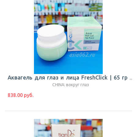
Аквагель для глаз и лица FreshClick | 65 гр | TianDe
CHINA: вокруг глаз
838.00 руб.