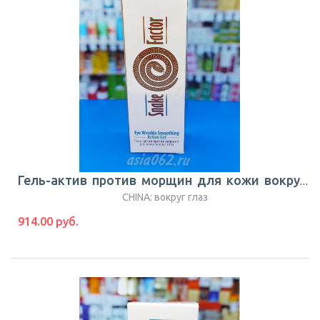
Гель-актив против морщин для кожи вокруг глаз | 25 г |TianDe | Китай
CHINA: вокруг глаз
914.00 руб.