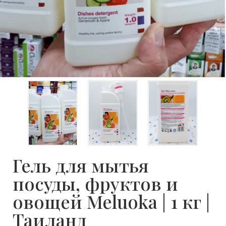
Гель для мытья
посуды, фруктов и
овощей Meluoka | 1 кг |
Таиланд