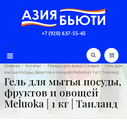
+7 (920) 637-55-45
//-->
Главная
Каталог
Товары для дома / стирки
Гель для
/
/
/
мытья посуды, фруктов и овощей Meluoka | 1 кг | Таиланд
Гель для мытья посуды,
фруктов и овощей
Meluoka | 1 кг | Таиланд