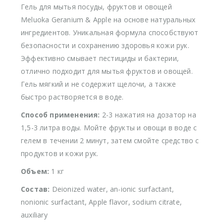
Гель для мытья посуды, фруктов и овощей
Meluoka Geranium & Apple на основе натуральных
ингредиентов. Уникальная формула способствуют
безопасности и сохранению здоровья кожи рук.
Эффективно смывает пестициды и бактерии,
отлично подходит для мытья фруктов и овощей.
Гель мягкий и не содержит щелочи, а также
быстро растворяется в воде.
Способ применения:
2-3 нажатия на дозатор на
1,5-3 литра воды. Мойте фрукты и овощи в воде с
гелем в течении 2 минут, затем смойте средство с
продуктов и кожи рук.
Объем:
1 кг
Состав
:
Deionized water, an-ionic surfactant,
nonionic surfactant, Apple flavor, sodium citrate,
auxiliary